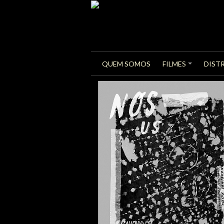
Skip
to
content
QUEM SOMOS
FILMES
DIST
+