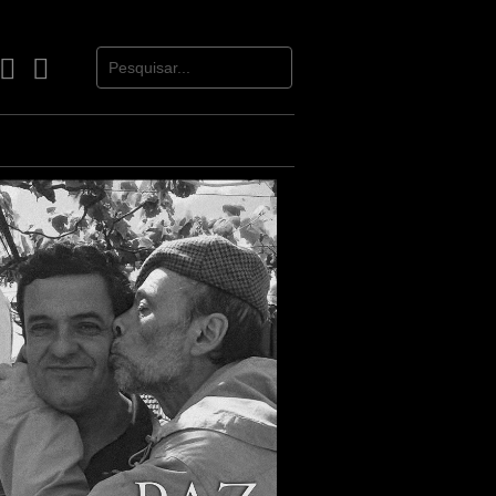
book
Instagram
Youtube