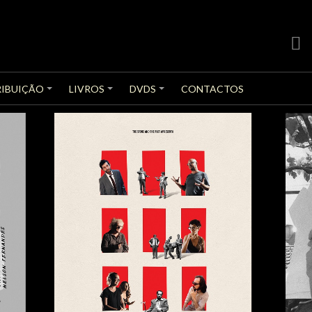
face
RIBUIÇÃO
LIVROS
DVDS
CONTACTOS
+
+
+