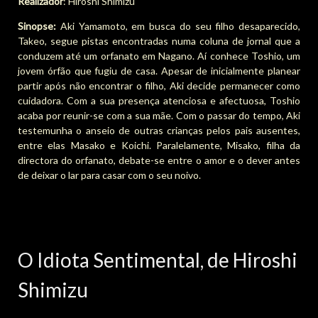
Realizador
: Hiroshi Shimizu
Sinopse:
Aki Yamamoto, em busca do seu filho desaparecido,
Takeo, segue pistas encontradas numa coluna de jornal que a
conduzem até um orfanato em Nagano. Aí conhece Toshio, um
jovem órfão que fugiu de casa. Apesar de inicialmente planear
partir após não encontrar o filho, Aki decide permanecer como
cuidadora. Com a sua presença atenciosa e afectuosa, Toshio
acaba por reunir-se com a sua mãe. Com o passar do tempo, Aki
testemunha o anseio de outras crianças pelos pais ausentes,
entre elas Masako e Koichi. Paralelamente, Misako, filha da
directora do orfanato, debate-se entre o amor e o dever antes
de deixar o lar para casar com o seu noivo.
O Idiota Sentimental, de Hiroshi
Shimizu