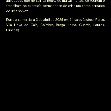
advogados que no cair da noite, de muitas noites, se reúnem e
trabalham no exercício permanente de criar um corpo artístico
de uma só voz.
Estreia comercial a 3 de abril de 2025 em 14 salas (Lisboa, Porto,
Vila Nova de Gaia, Coimbra, Braga, Leiria, Guarda, Loures,
Funchal).