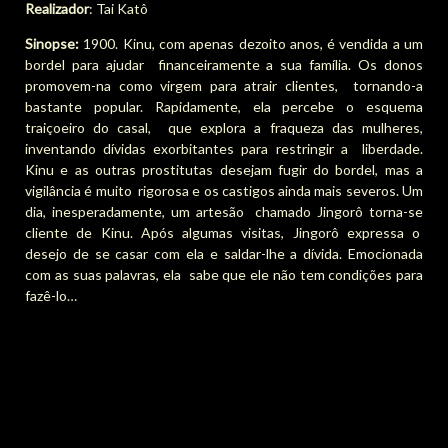
Realizador
: Tai Katô
Sinopse:
1900. Kinu, com apenas dezoito anos, é vendida a um
bordel para ajudar financeiramente a sua família. Os donos
promovem-na como virgem para atrair clientes, tornando-a
bastante popular. Rapidamente, ela percebe o esquema
traiçoeiro do casal, que explora a fraqueza das mulheres,
inventando dívidas exorbitantes para restringir a liberdade.
Kinu e as outras prostitutas desejam fugir do bordel, mas a
vigilância é muito rigorosa e os castigos ainda mais severos. Um
dia, inesperadamente, um artesão chamado Jingorô torna-se
cliente de Kinu. Após algumas visitas, Jingorô expressa o
desejo de se casar com ela e saldar-lhe a dívida. Emocionada
com as suas palavras, ela sabe que ele não tem condições para
fazê-lo…