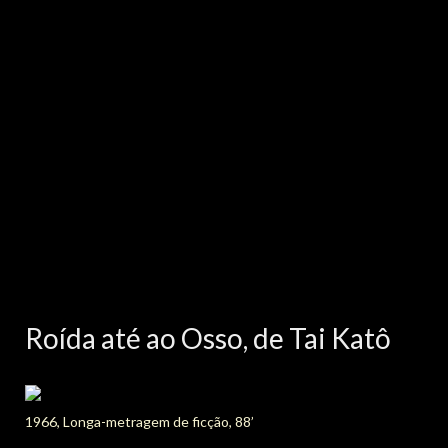
Roída até ao Osso, de Tai Katô
1966, Longa-metragem de ficção, 88’