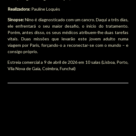
Realizadora:
Pauline Loquès
Sinopse:
Nino é diagnosticado com um cancro. Daqui a três dias,
ele enfrentará o seu maior desafio, o início do tratamento.
Porém, antes disso, os seus médicos atribuem-lhe duas tarefas
vitais. Duas missões que levarão este jovem adulto numa
viagem por Paris, forçando-o a reconectar-se com o mundo – e
consigo próprio.
Estreia comercial a 9 de abril de 2026 em 10 salas (Lisboa, Porto,
Vila Nova de Gaia, Coimbra, Funchal)