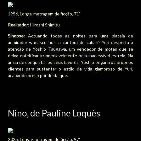
1956, Longa-metragem de ficção, 71’
Realizador
: Hiroshi Shimizu
Sinopse:
Actuando todas as noites para uma plateia de
admiradores masculinos, a cantora de cabaré Yuri desperta a
atenção de Yoshio Tsugawa, um vendedor de motas que se
deixa enfeitiçar irremediavelmente pela inacessível estrela. Na
ânsia de conquistar os seus favores, Yoshio engana os próprios
clientes para sustentar o estilo de vida glamoroso de Yuri,
acabando preso por desfalque.
Nino, de Pauline Loquès
2025, Longa-metragem de ficção, 97′