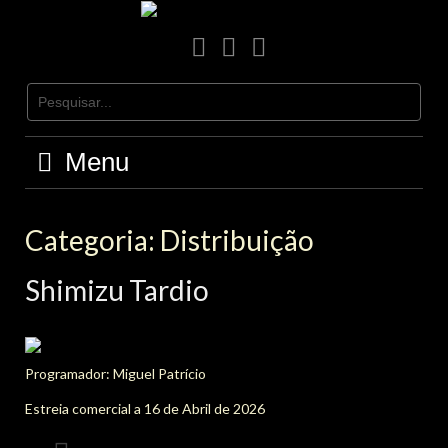
Skip
to
facebook
Instagram
Youtube
content
Menu
Categoria:
Distribuição
Shimizu Tardio
Programador: Miguel Patrício
Estreia comercial a 16 de Abril de 2026