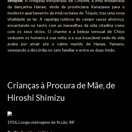
Sinopse:
A chegada inesperada de Chiyomi, a irmã endiabrada
da dançarina Hanae, vinda da provinciana Kanazawa para o
modesto apartamento da irmã na baixa de Tóquio, traz uma nova
vitalidade ao lar. A rapariga ruidosa do campo causa alvoroço,
encantando-se tanto com as maravilhas da vida citadina como
com os seus vícios. O charme e a beleza sensual de Chiyo
seduzem os homens à sua volta, e a sua insaciável sede de vida
acaba por atrair até o calmo marido de Hanae, Yamano,
semeando a discórdia no seio familiar e entre as duas irmãs.
Crianças à Procura de Mãe, de
Hiroshi Shimizu
1956, Longa-metragem de ficção, 88’