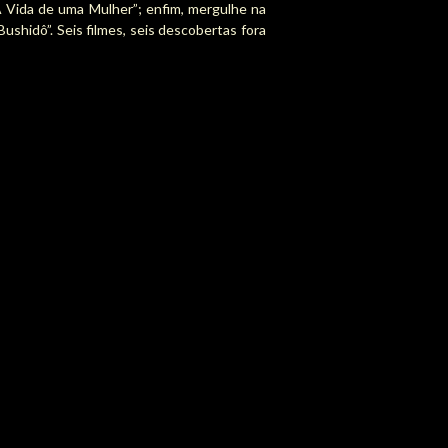
A Vida de uma Mulher”; enfim, mergulhe na
shidô”. Seis filmes, seis descobertas fora