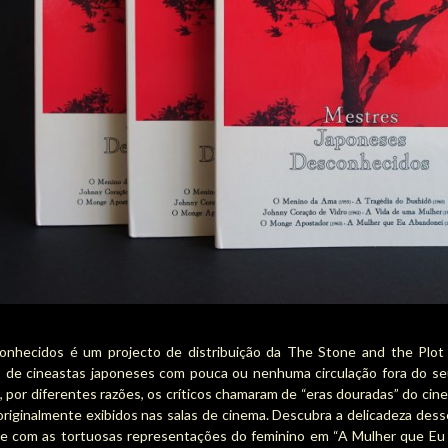
nhecidos é um projecto de distribuição da The Stone and the Plot 
as de cineastas japoneses com pouca ou nenhuma circulação fora do se
 por diferentes razões, os críticos chamaram de “eras douradas” do cine
, originalmente exibidos nas salas de cinema. Descubra a delicadeza d
 com as tortuosas representações do feminino em “A Mulher que Eu 