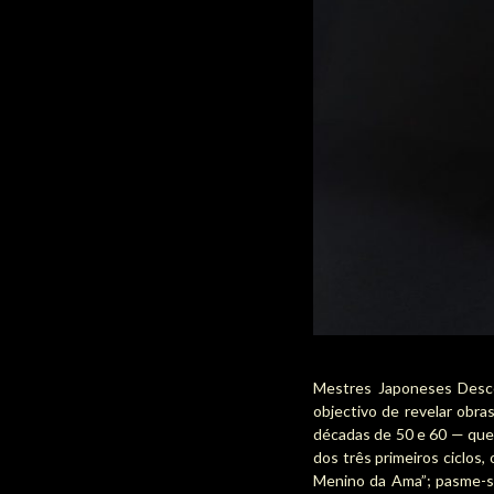
Mestres Japoneses Desco
objectivo de revelar obr
décadas de 50 e 60 — que,
dos três primeiros ciclos
Menino da Ama”; pasme-se