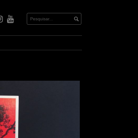
ook
nstagram
Youtube