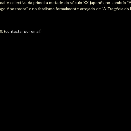
soal e colectiva da primeira metade do século XX japonês no sombrio “
nge Apostador” e no fatalismo formalmente arrojado de “A Tragédia do Bu
00 (
contactar por email
)