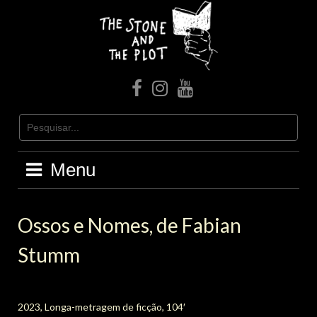
Skip
to
content
facebook
Instagram
Youtube
Menu
Ossos e Nomes, de Fabian
Stumm
2023, Longa-metragem de ficção, 104′