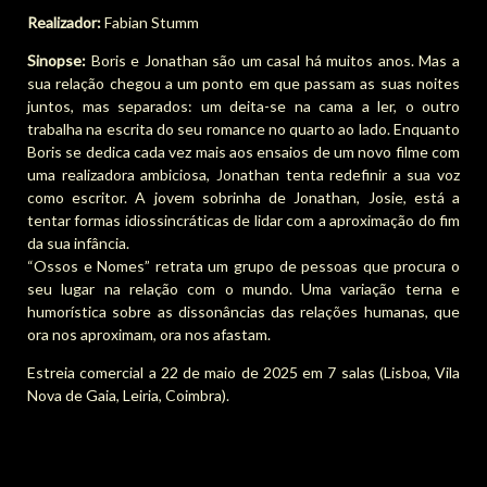
Realizador:
Fabian Stumm
Sinopse:
Boris e Jonathan são um casal há muitos anos. Mas a
sua relação chegou a um ponto em que passam as suas noites
juntos, mas separados: um deita-se na cama a ler, o outro
trabalha na escrita do seu romance no quarto ao lado. Enquanto
Boris se dedica cada vez mais aos ensaios de um novo filme com
uma realizadora ambiciosa, Jonathan tenta redefinir a sua voz
como escritor. A jovem sobrinha de Jonathan, Josie, está a
tentar formas idiossincráticas de lidar com a aproximação do fim
da sua infância.
“Ossos e Nomes” retrata um grupo de pessoas que procura o
seu lugar na relação com o mundo. Uma variação terna e
humorística sobre as dissonâncias das relações humanas, que
ora nos aproximam, ora nos afastam.
Estreia comercial a 22 de maio de 2025 em 7 salas (Lisboa, Vila
Nova de Gaia, Leiria, Coimbra).