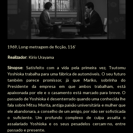
1969, Long-metragem de ficção, 116’
Realizador
: Kirio Urayama
Sinopse
: Satisfeito com a vida pela primeira vez, Tsutomu
Yoshioka trabalha para uma fábrica de automóveis. O seu futuro
também parece promissor, já que Mariko, sobrinha do
Presidente da empresa em que ambos trabalham, está
apaixonada por ele e o casamento está marcado para breve. O
passado de Yoshioka é desenterrado quando uma conhecida lhe
fala sobre Mitsu Morita, antiga paixão universitária e mulher que
ele abandonara, a conselho de um amigo, por não ser sofisticada
o suficiente. Um profundo complexo de culpa assalta o
assalariado Yoshioka e os seus pesadelos cercam-no, entre
passado e presente.