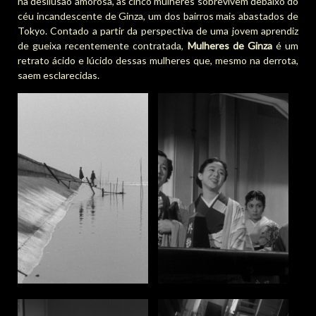
na desilusão amorosa, as cinco mulheres sobrevivem debaixo do
céu incandescente de Ginza, um dos bairros mais abastados de
Tokyo. Contado a partir da perspectiva de uma jovem aprendiz
de gueixa recentemente contratada,
Mulheres de Ginza
é um
retrato ácido e lúcido dessas mulheres que, mesmo na derrota,
saem esclarecidas.