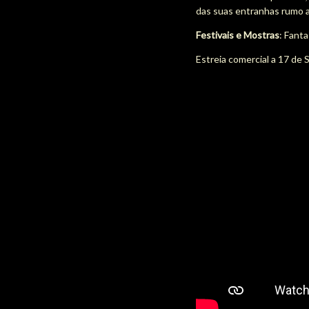
das suas entranhas rumo a
Festivais e Mostras
: Fant
Estreia comercial a 17 de 