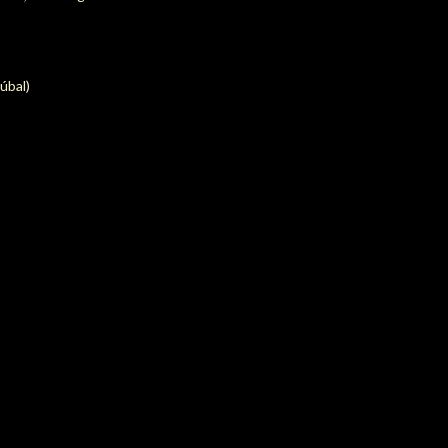
úbal)