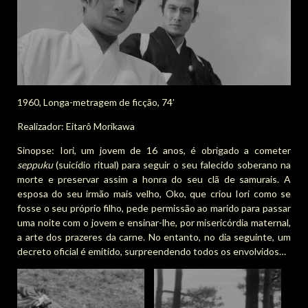
1960, Longa-metragem de ficção, 74’
Realizador: Eitarô Morikawa
Sinopse: Iori, um jovem de 16 anos, é obrigado a cometer
seppuku
(suicídio ritual) para seguir o seu falecido soberano na
morte e preservar assim a honra do seu clã de samurais. A
esposa do seu irmão mais velho, Oko, que criou Iori como se
fosse o seu próprio filho, pede permissão ao marido para passar
uma noite com o jovem e ensinar-lhe, por misericórdia maternal,
a arte dos prazeres da carne. No entanto, no dia seguinte, um
decreto oficial é emitido, surpreendendo todos os envolvidos…