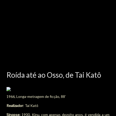
Roída até ao Osso, de Tai Katô
1966, Longa-metragem de ficção, 88’
Realizador
: Tai Katô
Sinopse:
1900. Kinu, com apenas dezoito anos, é vendida a um