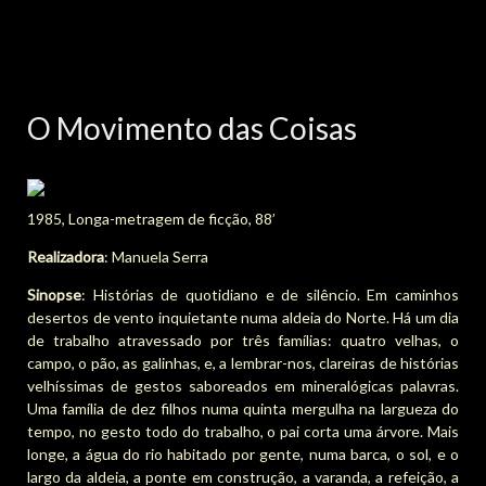
O Movimento das Coisas
1985, Longa-metragem de ficção, 88’
Realizadora
: Manuela Serra
Sinopse
: Histórias de quotidiano e de silêncio. Em caminhos
desertos de vento inquietante numa aldeia do Norte. Há um dia
de trabalho atravessado por três famílias: quatro velhas, o
campo, o pão, as galinhas, e, a lembrar-nos, clareiras de histórias
velhíssimas de gestos saboreados em mineralógicas palavras.
Uma família de dez filhos numa quinta mergulha na largueza do
tempo, no gesto todo do trabalho, o pai corta uma árvore. Mais
longe, a água do rio habitado por gente, numa barca, o sol, e o
largo da aldeia, a ponte em construção, a varanda, a refeição, a