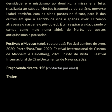
densidade e o misticismo ao domingo, a missa e a feira:
ritualizada ao sábado. Nestes fragmentos de cenário, move-se
Isabel, também, com os olhos postos no futuro, para lá dos
outros em que o sentido da vida é apenas viver. O tempo
atravessa o nascer e o pôr-do-sol. É um respirar a vida, usando o
campo como meio numa aldeia do Norte, de gestos
antiquíssimos e pousados.
Festivais e Mostras
(cópia restaurada): Festival Lumière de Lyon,
2020; Porto/Post/Doc, 2020; Festival Internacional de Cinema
de Manheim e Heidelberg, 2021, Punto de Vista – Festival
Internacional de Cine Documental de Navarra, 2022.
Preço venda directa
:
15€
(
contactar por email
)
Trailer
: