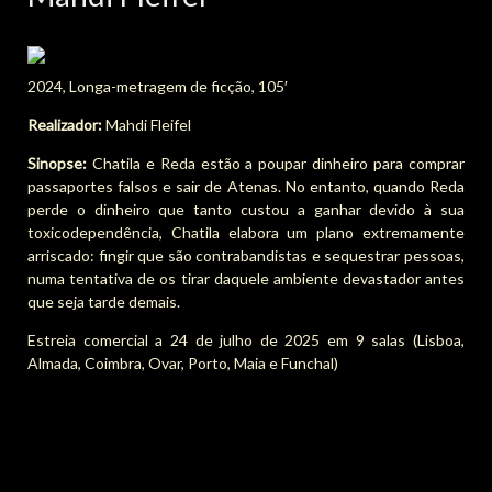
2024, Longa-metragem de ficção, 105′
Realizador:
Mahdi Fleifel
Sinopse:
Chatila e Reda estão a poupar dinheiro para comprar
passaportes falsos e sair de Atenas. No entanto, quando Reda
perde o dinheiro que tanto custou a ganhar devido à sua
toxicodependência, Chatila elabora um plano extremamente
arriscado: fingir que são contrabandistas e sequestrar pessoas,
numa tentativa de os tirar daquele ambiente devastador antes
que seja tarde demais.
Estreia comercial a 24 de julho de 2025 em 9 salas (Lisboa,
Almada, Coimbra, Ovar, Porto, Maia e Funchal)