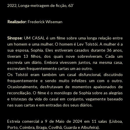
2022, Longa-metragem de ficção, 63’
Realizador
: Frederick Wiseman
Sinopse
: UM CASAL é um filme sobre uma longa relação entre
um homem e uma mulher. O homem é Lev Tolstói. A mulher é a
sua esposa, Sophia. Eles estiveram casados durante 36 anos,
tiveram 13 filhos, dos quais nove sobreviveram. Cada um
escrevia um diário. Embora vivessem juntos, na mesma casa,
escreviam frequentemente cartas um ao outro.
Os Tolstói eram também um casal disfuncional, discutindo
frequentemente e sendo muito infelizes um com o outro.
Ocasionalmente, desfrutavam de momentos apaixonados de
reconciliação. O filme é o monólogo de Sophia sobre as alegrias
e tristezas da vida do casal em conjunto, vagamente baseado
nas suas cartas e em entradas dos seus diários.
Estreia comercial a 9 de Maio de 2024 em 11 salas (Lisboa,
Porto, Coimbra, Braga, Covilhã, Guarda e Albufeira).