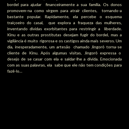
bordel para ajudar financeiramente a sua família. Os donos
promovem-na como virgem para atrair clientes, tornando-a
bastante popular. Rapidamente, ela percebe o esquema
traiçoeiro do casal, que explora a fraqueza das mulheres,
inventando dívidas exorbitantes para restringir a liberdade.
Kinu e as outras prostitutas desejam fugir do bordel, mas a
vigilância é muito rigorosa e os castigos ainda mais severos. Um
dia, inesperadamente, um artesão chamado Jingorô torna-se
cliente de Kinu. Após algumas visitas, Jingorô expressa o
desejo de se casar com ela e saldar-lhe a dívida. Emocionada
com as suas palavras, ela sabe que ele não tem condições para
fazê-lo…