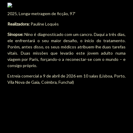
2025, Longa-metragem de ficção, 97′
Realizadora:
Pauline Loquès
Sinopse:
Nino é diagnosticado com um cancro. Daqui a três dias,
ele enfrentará o seu maior desafio, o início do tratamento.
Porém, antes disso, os seus médicos atribuem-lhe duas tarefas
vitais. Duas missões que levarão este jovem adulto numa
viagem por Paris, forçando-o a reconectar-se com o mundo – e
consigo próprio.
Estreia comercial a 9 de abril de 2026 em 10 salas (Lisboa, Porto,
Vila Nova de Gaia, Coimbra, Funchal)